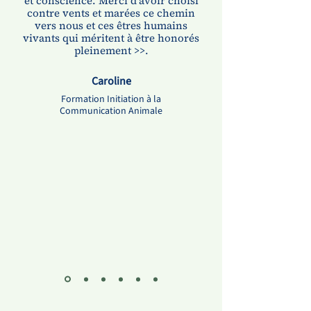
et conscience. Merci d'avoir choisi
contre vents et marées ce chemin
vers nous et ces êtres humains
vivants qui méritent à être honorés
pleinement >>.
Caroline
Formation Initiation à la
Communication Animale