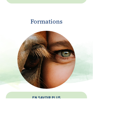
Formations
EN SAVOIR PLUS
Séance privée
pour les étudiants