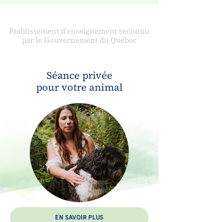
Établissement d'enseignement reconnu
par le Gouvernement du Québec
Séance privée
pour votre animal
EN SAVOIR PLUS