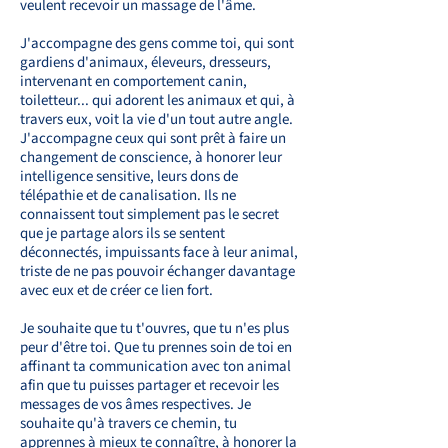
veulent recevoir un massage de l'âme.
J'accompagne des gens comme toi, qui sont
gardiens d'animaux, éleveurs, dresseurs,
intervenant en comportement canin,
toiletteur... qui adorent les animaux et qui, à
travers eux, voit la vie d'un tout autre angle.
J'accompagne ceux qui sont prêt à faire un
changement de conscience, à honorer leur
intelligence sensitive, leurs dons de
télépathie et de canalisation. Ils ne
connaissent tout simplement pas le secret
que je partage alors ils se sentent
déconnectés, impuissants face à leur animal,
triste de ne pas pouvoir échanger davantage
avec eux et de créer ce lien fort.
Je souhaite que tu t'ouvres, que tu n'es plus
peur d'être toi. Que tu prennes soin de toi en
affinant ta communication avec ton animal
afin que tu puisses partager et recevoir les
messages de vos âmes respectives. Je
souhaite qu'à travers ce chemin, tu
apprennes à mieux te connaître, à honorer la