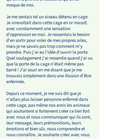
moque de moi.
Je me sentais tel un oiseau détenu en cage.
Je virevoltait dans cette cage en or massif,
avec constamment une sensation
d'oppression en moi. Je ressentais le besoin
d'en sortir pour voler de mes propres ailes,
mais je ne savais pas trop comment m'y
prendre. Puis j'ai eu l'idée d'ouvrir la porte.
Quel soulagement j'ai ressentie quand j'ai vu
que la porte de la cage n'était même pas
barré ! J'ai souri en me disant que je me
trouvais simplement dans une illusion d'être
enfermée.
​Depuis ce moment, je me suis dit que je
n'allais plus laisser personne enfermé dans
cette cage, pas même nos amis les animaux
qui souhaitent si fortement créer ce lien fort
avec nous et nous communiquer qui ils sont,
leur message, leurs prémonitions, leurs
émotions et bien sûr, nous comprendre et
nous connaître. Je souhaite créer avec vous