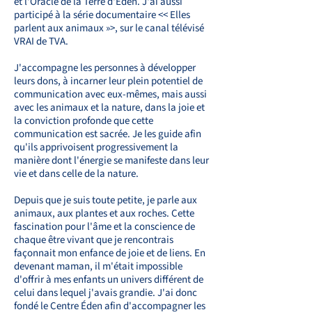
et l'Oracle de la Terre d'Éden. J'ai aussi
participé à la série documentaire << Elles
parlent aux animaux »>, sur le canal télévisé
VRAI de TVA.
J'accompagne les personnes à développer
leurs dons, à incarner leur plein potentiel de
communication avec eux-mêmes, mais aussi
avec les animaux et la nature, dans la joie et
la conviction profonde que cette
communication est sacrée. Je les guide afin
qu'ils apprivoisent progressivement la
manière dont l'énergie se manifeste dans leur
vie et dans celle de la nature.
Depuis que je suis toute petite, je parle aux
animaux, aux plantes et aux roches. Cette
fascination pour l'âme et la conscience de
chaque être vivant que je rencontrais
façonnait mon enfance de joie et de liens. En
devenant maman, il m'était impossible
d'offrir à mes enfants un univers différent de
celui dans lequel j'avais grandie. J'ai donc
fondé le Centre Éden afin d'accompagner les