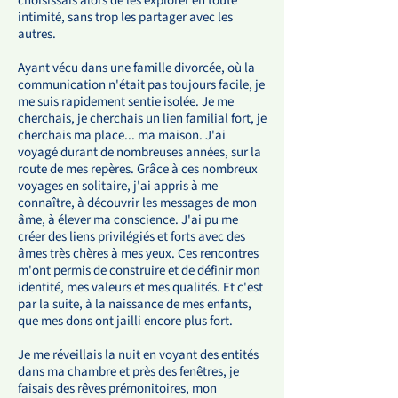
choisissais alors de les explorer en toute
intimité, sans trop les partager avec les
autres.
Ayant vécu dans une famille divorcée, où la
communication n'était pas toujours facile, je
me suis rapidement sentie isolée. Je me
cherchais, je cherchais un lien familial fort, je
cherchais ma place... ma maison. J'ai
voyagé durant de nombreuses années, sur la
route de mes repères. Grâce à ces nombreux
voyages en solitaire, j'ai appris à me
connaître, à découvrir les messages de mon
âme, à élever ma conscience. J'ai pu me
créer des liens privilégiés et forts avec des
âmes très chères à mes yeux. Ces rencontres
m'ont permis de construire et de définir mon
identité, mes valeurs et mes qualités. Et c'est
par la suite, à la naissance de mes enfants,
que mes dons ont jailli encore plus fort.
Je me réveillais la nuit en voyant des entités
dans ma chambre et près des fenêtres, je
faisais des rêves prémonitoires, mon