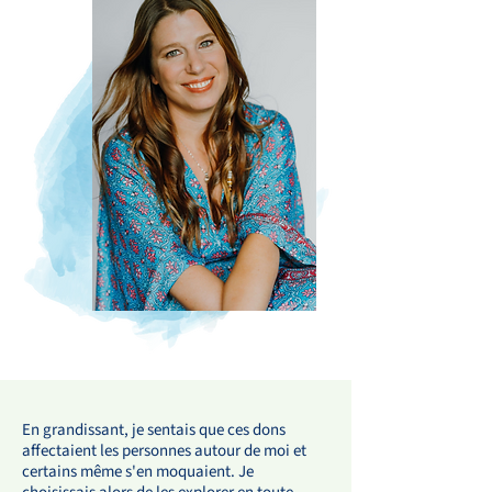
En grandissant, je sentais que ces dons
affectaient les personnes autour de moi et
certains même s'en moquaient. Je