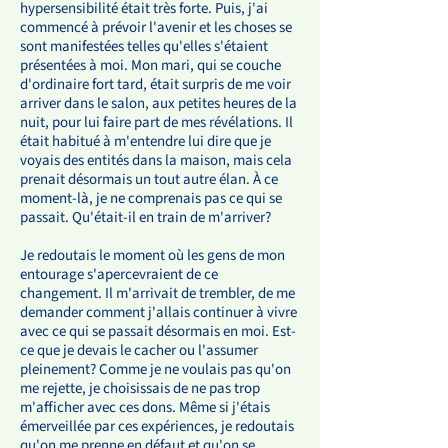
hypersensibilité était très forte. Puis, j'ai
commencé à prévoir l'avenir et les choses se
sont manifestées telles qu'elles s'étaient
présentées à moi. Mon mari, qui se couche
d'ordinaire fort tard, était surpris de me voir
arriver dans le salon, aux petites heures de la
nuit, pour lui faire part de mes révélations. Il
était habitué à m'entendre lui dire que je
voyais des entités dans la maison, mais cela
prenait désormais un tout autre élan. À ce
moment-là, je ne comprenais pas ce qui se
passait. Qu'était-il en train de m'arriver?
Je redoutais le moment où les gens de mon
entourage s'apercevraient de ce
changement. Il m'arrivait de trembler, de me
demander comment j'allais continuer à vivre
avec ce qui se passait désormais en moi. Est-
ce que je devais le cacher ou l'assumer
pleinement? Comme je ne voulais pas qu'on
me rejette, je choisissais de ne pas trop
m'afficher avec ces dons. Même si j'étais
émerveillée par ces expériences, je redoutais
qu'on me prenne en défaut et qu'on se